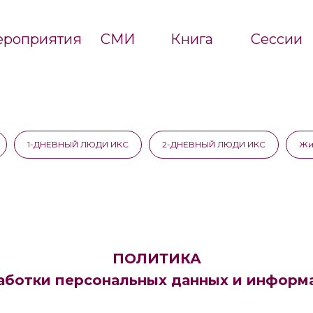
роприятия
СМИ
Книга
Сессии
1-ДНЕВНЫЙ ЛЮДИ ИКС
2-ДНЕВНЫЙ ЛЮДИ ИКС
Жи
ПОЛИТИКА
аботки персональных данных и информ