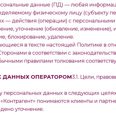
ерсональные данные (ПД) — любая информац
деляемому физическому лицу (субъекту пе
ых — действия (операции) с персональными
ение, уточнение (обновление, изменение), 
ие, блокирование, удаление.
чающиеся в тексте настоящей Политике в о
Сторонами в соответствии с законодательс
бычными правилами толкования соответств
Х ДАННЫХ ОПЕРАТОРОМ
3.1. Цели, прав
у персональных данных в следующих целях
 «Контрагент» понимаются клиенты и партн
едено уточнение.