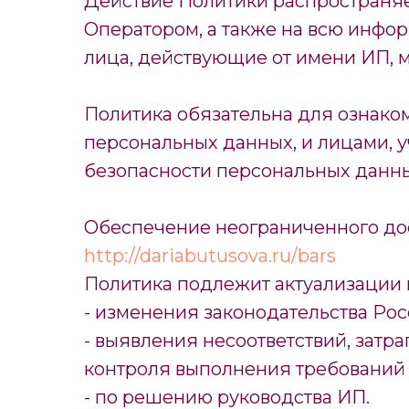
Действие Политики распространяе
Оператором, а также на всю инф
лица, действующие от имени ИП, м
Политика обязательна для ознак
персональных данных, и лицами, 
безопасности персональных данны
Обеспечение неограниченного дост
http://dariabutusova.ru/bars
Политика подлежит актуализации в
- изменения законодательства Ро
- выявления несоответствий, затр
контроля выполнения требований 
- по решению руководства ИП.