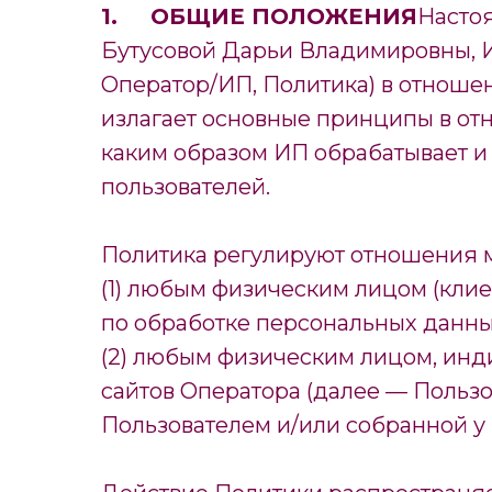
1. ОБЩИЕ ПОЛОЖЕНИЯ
Насто
Бутусовой Дарьи Владимировны, И
Оператор/ИП, Политика) в отноше
излагает основные принципы в от
каким образом ИП обрабатывает 
пользователей.
Политика регулируют отношения 
(1) любым физическим лицом (клие
по обработке персональных данны
(2) любым физическим лицом, ин
сайтов Оператора (далее — Польз
Пользователем и/или собранной у