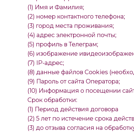
(1) Имя и Фамилия;
(2) номер контактного телефона;
(3) город места проживания;
(4) адрес электронной почты;
(5) профиль в Телеграм;
(6) изображение ивидеоизображе
(7) IP-адрес;
(8) данные файлов Cookies (необх
(9) Пароль от сайта Оператора;
(10) Информация о посещении сайт
Срок обработки:
(1) Период действия договора
(2) 5 лет по истечение срока дейс
(3) до отзыва согласия на обработк