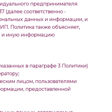
видуального предпринимателя
 (далее соответственно -
ональных данных и информации, и
ИП. Политика также объясняет,
в и иную информацию
указанных в параграфе 3 Политики)
ратору;
еским лицом, пользователями
нформации, предоставленной