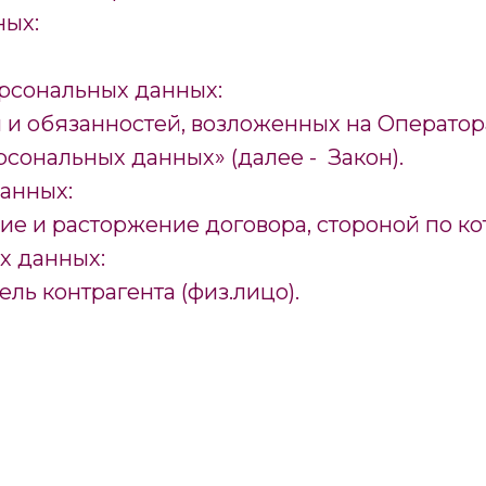
ных:
рсональных данных:
 обязанностей, возложенных на Оператора п.
ерсональных данных» (далее - Закон).
данных:
ие и расторжение договора, стороной по ко
х данных:
ель контрагента (физ.лицо).