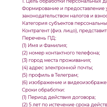
1. Цель обработки персональных д
Формирование и предоставление у
законодательством налогов и взнос
Категория субъектов персональны
Контрагент (физ. лицо), представит
Перечень ПД:
(1) Имя и Фамилия;
(2) номер контактного телефона;
(3) город места проживания;
(4) адрес электронной почты;
(5) профиль в Телеграм;
(6) изображение и видеоизображ
Сроки обработки:
(1) Период действия договора;
(2) 5 лет по истечение срока дейст