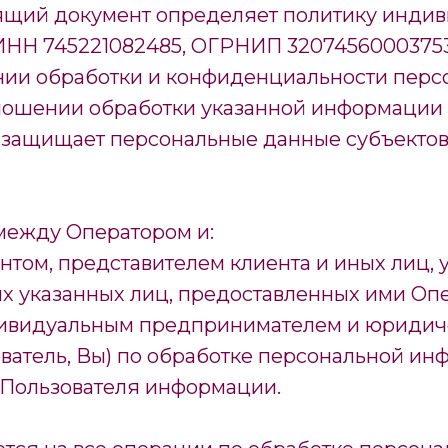
ящий документ определяет политику инди
НН 745221082485, ОГРНИП 320745600037537
нии обработки и конфиденциальности перс
ношении обработки указанной информации 
и защищает персональные данные субъекто
между Оператором и:
нтом, представителем клиента и иных лиц, 
х указанных лиц, предоставленных ими Опе
дивидуальным предпринимателем и юридич
ователь, Вы) по обработке персональной и
 Пользователя информации.