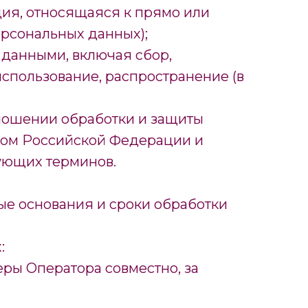
ия, относящаяся к прямо или
рсональных данных);
 данными, включая сбор,
использование, распространение (в
тношении обработки и защиты
твом Российской Федерации и
ующих терминов.
овые основания и сроки обработки
:
еры Оператора совместно, за